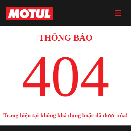
THÔNG BÁO
404
Trang hiện tại không khả dụng hoặc đã được xóa!