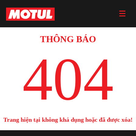
THÔNG BÁO
404
Trang hiện tại không khả dụng hoặc đã được xóa!